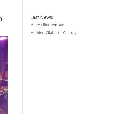
o
Last News!
Missy Elliot remixed
Mathieu Gilabert – Century