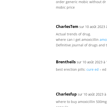
order generic mobic without dr
mobic price
CharlesTem
sur 10 août 2023 
Actual trends of drug.
where can i get amoxicillin
amox
Definitive journal of drugs and 
Brentheils
sur 10 août 2023 à 
best erection pills:
cure ed
– ed 
Charlesfup
sur 10 août 2023 à
where to buy amoxicillin 500m