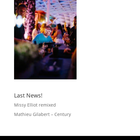
Last News!
Missy Elliot remixed
Mathieu Gilabert – Century