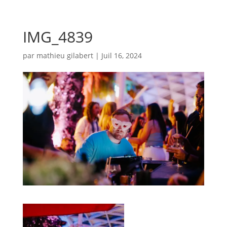
IMG_4839
par
mathieu gilabert
|
Juil 16, 2024