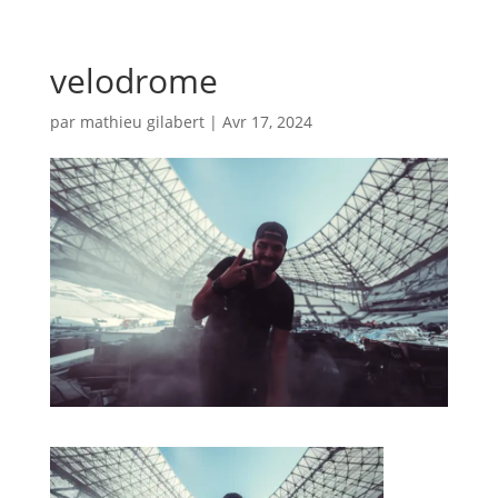
velodrome
par
mathieu gilabert
|
Avr 17, 2024